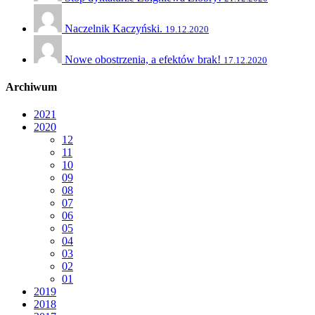
Naczelnik Kaczyński.
19.12.2020
Nowe obostrzenia, a efektów brak!
17.12.2020
Archiwum
2021
2020
12
11
10
09
08
07
06
05
04
03
02
01
2019
2018