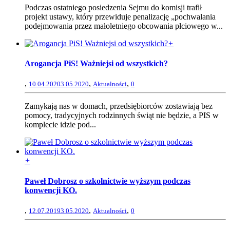
Podczas ostatniego posiedzenia Sejmu do komisji trafił
projekt ustawy, który przewiduje penalizację „pochwalania
podejmowania przez małoletniego obcowania płciowego w...
+
Arogancja PiS! Ważniejsi od wszystkich?
,
,
,
10.04.2020
3.05.2020
Aktualności
0
Zamykają nas w domach, przedsiębiorców zostawiają bez
pomocy, tradycyjnych rodzinnych świąt nie będzie, a PIS w
komplecie idzie pod...
+
Paweł Dobrosz o szkolnictwie wyższym podczas
konwencji KO.
,
,
,
12.07.2019
3.05.2020
Aktualności
0