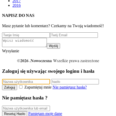
2017
2016
NAPISZ DO NAS
Masz pytanie lub komentarz? Czekamy na Twoją wiadomość!
Wyślij
Wysyłanie
©2026 .Nowoczesna
Wszelkie prawa zastrzeżone
Zaloguj się używając swojego loginu i hasła
Zapamiętaj mnie
Nie pamiętasz hasła?
Zaloguj
Nie pamiętasz hasła ?
Pamiętam moje dane
Resetuj Hasło