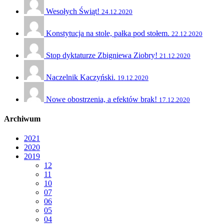
Wesołych Świąt!
24.12.2020
Konstytucja na stole, pałka pod stołem.
22.12.2020
Stop dyktaturze Zbigniewa Ziobry!
21.12.2020
Naczelnik Kaczyński.
19.12.2020
Nowe obostrzenia, a efektów brak!
17.12.2020
Archiwum
2021
2020
2019
12
11
10
07
06
05
04