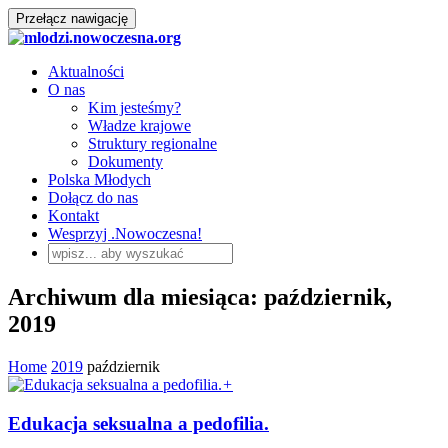
Przełącz nawigację
Aktualności
O nas
Kim jesteśmy?
Władze krajowe
Struktury regionalne
Dokumenty
Polska Młodych
Dołącz do nas
Kontakt
Wesprzyj .Nowoczesna!
Archiwum dla miesiąca: październik,
2019
Home
2019
październik
+
Edukacja seksualna a pedofilia.