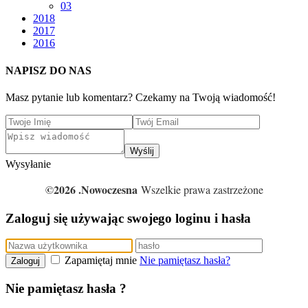
03
2018
2017
2016
NAPISZ DO NAS
Masz pytanie lub komentarz? Czekamy na Twoją wiadomość!
Wyślij
Wysyłanie
©2026 .Nowoczesna
Wszelkie prawa zastrzeżone
Zaloguj się używając swojego loginu i hasła
Zapamiętaj mnie
Nie pamiętasz hasła?
Zaloguj
Nie pamiętasz hasła ?