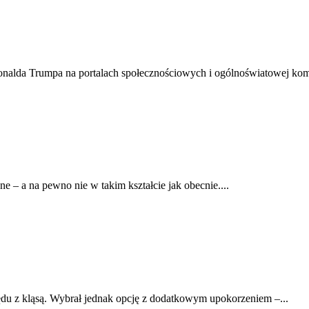
nalda Trumpa na portalach społecznościowych i ogólnoświatowej komp
e – a na pewno nie w takim kształcie jak obecnie....
du z kląsą. Wybrał jednak opcję z dodatkowym upokorzeniem –...