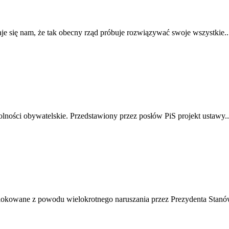
e się nam, że tak obecny rząd próbuje rozwiązywać swoje wszystkie..
lności obywatelskie. Przedstawiony przez posłów PiS projekt ustawy..
blokowane z powodu wielokrotnego naruszania przez Prezydenta Stanów