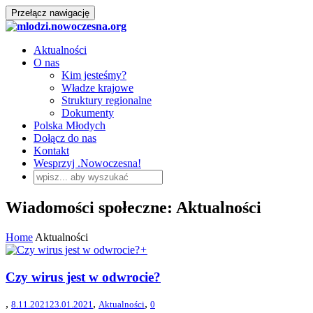
Przełącz nawigację
Aktualności
O nas
Kim jesteśmy?
Władze krajowe
Struktury regionalne
Dokumenty
Polska Młodych
Dołącz do nas
Kontakt
Wesprzyj .Nowoczesna!
Wiadomości społeczne: Aktualności
Home
Aktualności
+
Czy wirus jest w odwrocie?
,
,
,
8.11.2021
23.01.2021
Aktualności
0