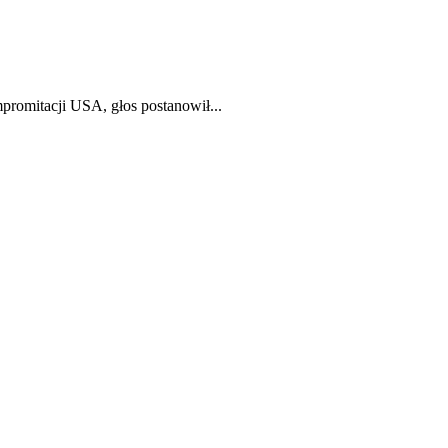
romitacji USA, głos postanowił...