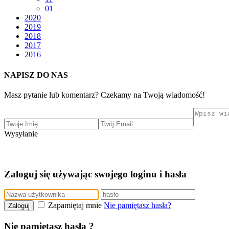
01
2020
2019
2018
2017
2016
NAPISZ DO NAS
Masz pytanie lub komentarz? Czekamy na Twoją wiadomość!
Wysyłanie
Zaloguj się używając swojego loginu i hasła
Zapamiętaj mnie
Nie pamiętasz hasła?
Zaloguj
Nie pamiętasz hasła ?