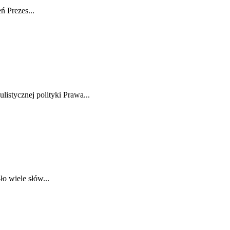
 Prezes...
istycznej polityki Prawa...
o wiele słów...