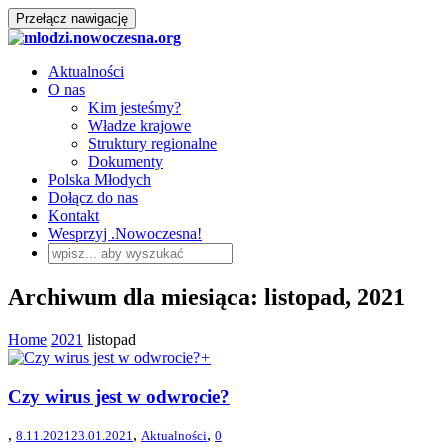
Przełącz nawigację
Aktualności
O nas
Kim jesteśmy?
Władze krajowe
Struktury regionalne
Dokumenty
Polska Młodych
Dołącz do nas
Kontakt
Wesprzyj .Nowoczesna!
Archiwum dla miesiąca: listopad, 2021
Home
2021
listopad
+
Czy wirus jest w odwrocie?
,
,
,
8.11.2021
23.01.2021
Aktualności
0