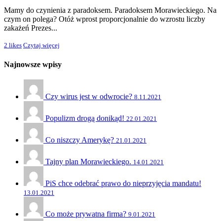
Mamy do czynienia z paradoksem. Paradoksem Morawieckiego. Na
czym on polega? Otóż wprost proporcjonalnie do wzrostu liczby
zakażeń Prezes...
2
likes
Czytaj więcej
Najnowsze wpisy
Czy wirus jest w odwrocie?
8.11.2021
Populizm drogą donikąd!
22.01.2021
Co niszczy Amerykę?
21.01.2021
Tajny plan Morawieckiego.
14.01.2021
PiS chce odebrać prawo do nieprzyjęcia mandatu!
13.01.2021
Co może prywatna firma?
9.01.2021