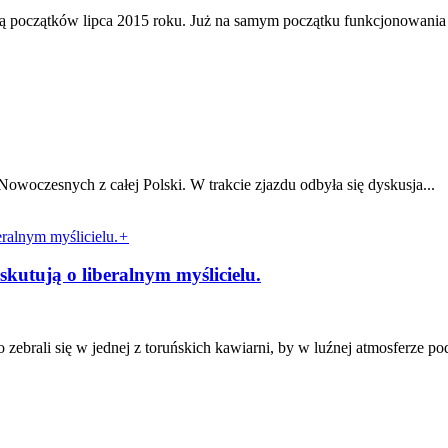
ą początków lipca 2015 roku. Już na samym początku funkcjonowania d
oczesnych z całej Polski. W trakcie zjazdu odbyła się dyskusja...
+
kutują o liberalnym myślicielu.
rali się w jednej z toruńskich kawiarni, by w luźnej atmosferze po