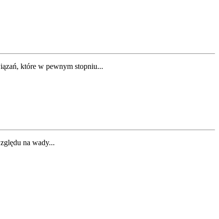
zań, które w pewnym stopniu...
względu na wady...