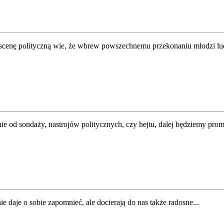
enę polityczną wie, że wbrew powszechnemu przekonaniu młodzi ludzi
e od sondaży, nastrojów politycznych, czy hejtu, dalej będziemy promo
daje o sobie zapomnieć, ale docierają do nas także radosne...