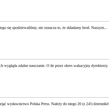
ego się spodziewaliśmy, nie oznacza to, że składamy broń. Naszym...
h wygląda zdalne nauczanie. O ile przez okres wakacyjny dyrektorzy s
jąć wydawnictwo Polska Press. Należy do niego 20 (z 24!) dziennikó