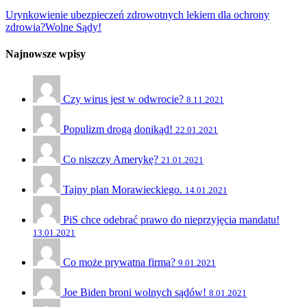
Urynkowienie ubezpieczeń zdrowotnych lekiem dla ochrony
zdrowia?
Wolne Sądy!
Najnowsze wpisy
Czy wirus jest w odwrocie?
8.11.2021
Populizm drogą donikąd!
22.01.2021
Co niszczy Amerykę?
21.01.2021
Tajny plan Morawieckiego.
14.01.2021
PiS chce odebrać prawo do nieprzyjęcia mandatu!
13.01.2021
Co może prywatna firma?
9.01.2021
Joe Biden broni wolnych sądów!
8.01.2021