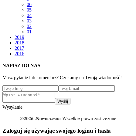
06
05
04
03
02
01
2019
2018
2017
2016
NAPISZ DO NAS
Masz pytanie lub komentarz? Czekamy na Twoją wiadomość!
Wyślij
Wysyłanie
©2026 .Nowoczesna
Wszelkie prawa zastrzeżone
Zaloguj się używając swojego loginu i hasła