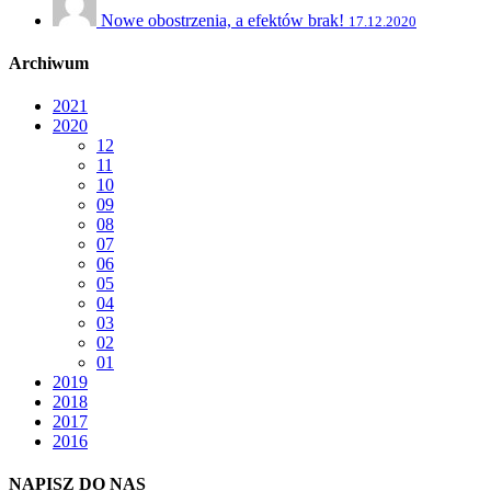
Nowe obostrzenia, a efektów brak!
17.12.2020
Archiwum
2021
2020
12
11
10
09
08
07
06
05
04
03
02
01
2019
2018
2017
2016
NAPISZ DO NAS