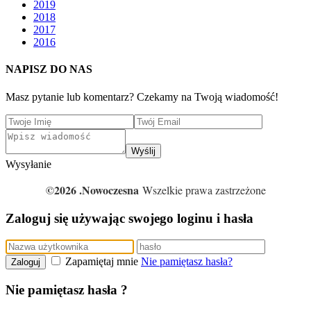
2019
2018
2017
2016
NAPISZ DO NAS
Masz pytanie lub komentarz? Czekamy na Twoją wiadomość!
Wyślij
Wysyłanie
©2026 .Nowoczesna
Wszelkie prawa zastrzeżone
Zaloguj się używając swojego loginu i hasła
Zapamiętaj mnie
Nie pamiętasz hasła?
Zaloguj
Nie pamiętasz hasła ?