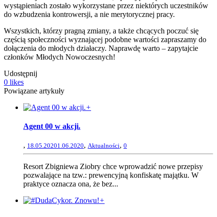
wystąpieniach zostało wykorzystane przez niektórych uczestników
do wzbudzenia kontrowersji, a nie merytorycznej pracy.
Wszystkich, którzy pragną zmiany, a także chcących poczuć się
częścią społeczności wyznającej podobne wartości zapraszamy do
dołączenia do młodych działaczy. Naprawdę warto – zapytajcie
członków Młodych Nowoczesnych!
Udostępnij
0
likes
Powiązane artykuły
+
Agent 00 w akcji.
,
,
,
18.05.2020
1.06.2020
Aktualności
0
Resort Zbigniewa Ziobry chce wprowadzić nowe przepisy
pozwalające na tzw.: prewencyjną konfiskatę majątku. W
praktyce oznacza ona, że bez...
+