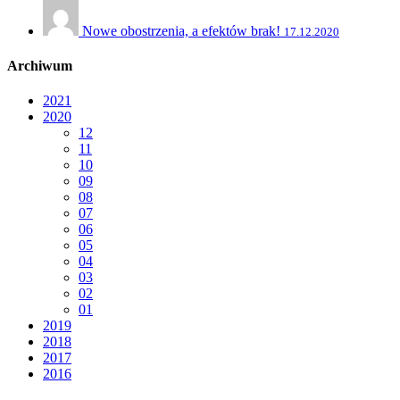
Nowe obostrzenia, a efektów brak!
17.12.2020
Archiwum
2021
2020
12
11
10
09
08
07
06
05
04
03
02
01
2019
2018
2017
2016