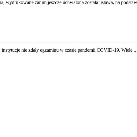
ia, wydrukowane zanim jeszcze uchwalona została ustawa, na podstawie
j instytucje nie zdały egzaminu w czasie pandemii COVID-19. Wiele...