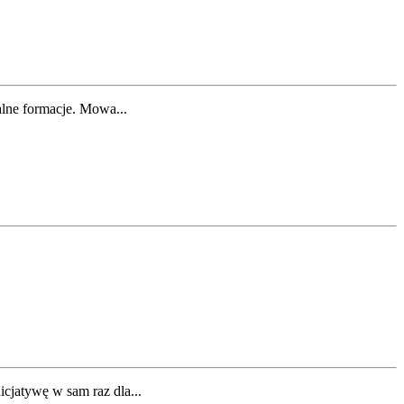
alne formacje. Mowa...
icjatywę w sam raz dla...