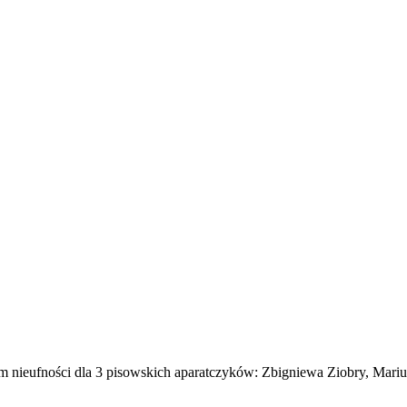
m nieufności dla 3 pisowskich aparatczyków: Zbigniewa Ziobry, Mar