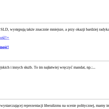
LD, występują także znacznie mniejsze, a przy okazji bardziej radyk
+
ność!
skich i innych służb. To im najłatwiej wręczyć mandat, np.:...
wystarczającej reprezentacji liberalizmu na scenie politycznej, mamy in