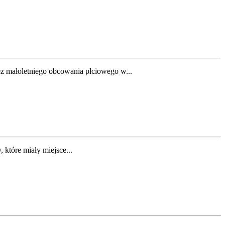
zez małoletniego obcowania płciowego w...
które miały miejsce...