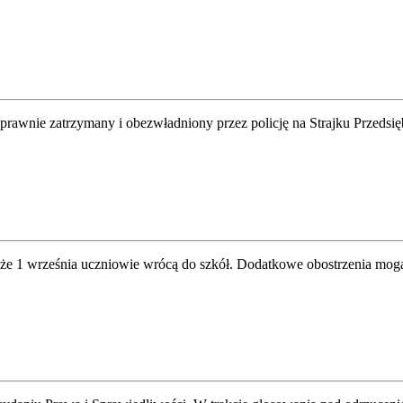
prawnie zatrzymany i obezwładniony przez policję na Strajku Przedsię
a, że 1 września uczniowie wrócą do szkół. Dodatkowe obostrzenia mo