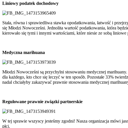
Liniowy podatek dochodowy
Stała, równa i sprawiedliwa stawka opodatkowania, łatwość i przej
się Młodzi Nowocześni. Jednolita wartość podatkowania, która b
kierowało się tymi i innymi wartościami, które niesie ze sobą liniow
Medyczna marihuana
Młodzi Nowocześni są przychylni stosowaniu medycznej marihuany
dla każdego, kto chce się leczyć w ten sposób. Pozostałe 33% twier
nadal chciałyby zakazywać prawnie stosowania medycznej marihuan
Regulowane prawnie związki partnerskie
W tej sprawie wszyscy jesteśmy zgodni! Nasza organizacja mówi jas
płci.