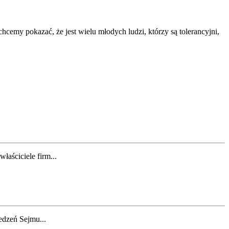
hcemy pokazać, że jest wielu młodych ludzi, którzy są tolerancyjni,
łaściciele firm...
edzeń Sejmu...