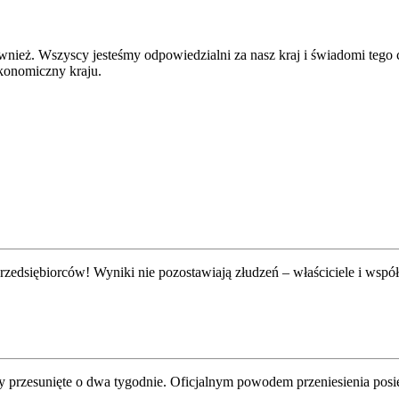
wnież. Wszyscy jesteśmy odpowiedzialni za nasz kraj i świadomi tego c
ekonomiczny kraju.
edsiębiorców! Wyniki nie pozostawiają złudzeń – właściciele i współw
y przesunięte o dwa tygodnie. Oficjalnym powodem przeniesienia posi