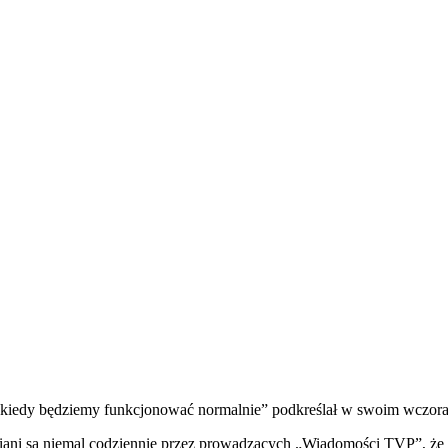
 kiedy będziemy funkcjonować normalnie” podkreślał w swoim wczora
iani są niemal codziennie przez prowadzących „Wiadomości TVP”, że