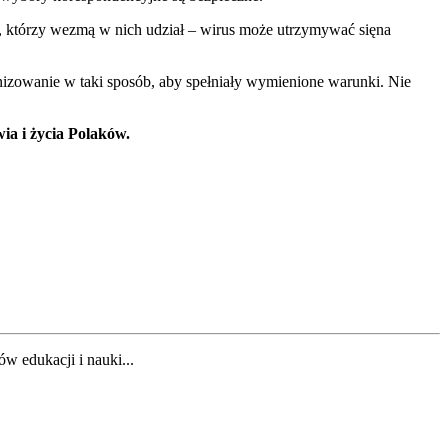
, którzy wezmą w nich udział – wirus może utrzymywać sięna
izowanie w taki sposób, aby spełniały wymienione warunki. Nie
ia i życia Polaków.
w edukacji i nauki...