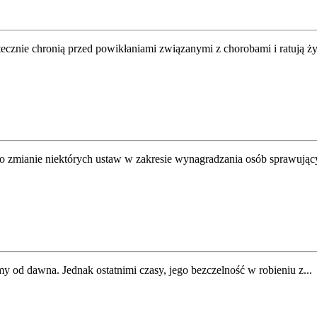
cznie chronią przed powikłaniami związanymi z chorobami i ratują życ
o zmianie niektórych ustaw w zakresie wynagradzania osób sprawujący
y od dawna. Jednak ostatnimi czasy, jego bezczelność w robieniu z...