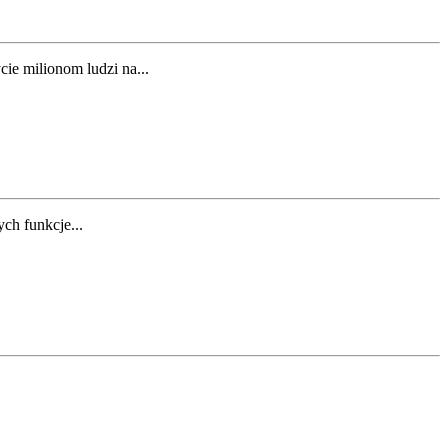
ie milionom ludzi na...
ch funkcje...