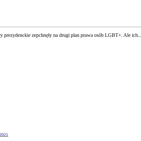
prezydenckie zepchnęły na drugi plan prawa osób LGBT+. Ale ich..
.2021