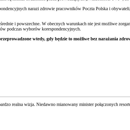
pondencyjnych narazi zdrowie pracowników Poczta Polska i obywateli
średnie i powszechne. W obecnych warunkach nie jest możliwe zorgan
głosów podczas wyborów korespondencyjnych.
rzeprowadzone wtedy, gdy będzie to możliwe bez narażania zdrow
ardzo realna wizja. Niedawno mianowany minister połączonych resortó