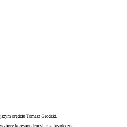
jszym orędziu Tomasz Grodzki.
 wybory korespondencyjne są bezpieczne.