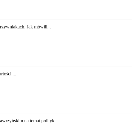
rzywniakach. Jak mówili...
tości....
wrzyńskim na temat polityki...