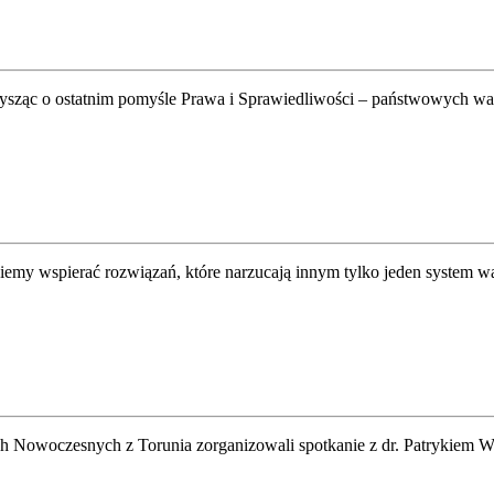
łysząc o ostatnim pomyśle Prawa i Sprawiedliwości – państwowych wa
my wspierać rozwiązań, które narzucają innym tylko jeden system war
 Nowoczesnych z Torunia zorganizowali spotkanie z dr. Patrykiem Wa