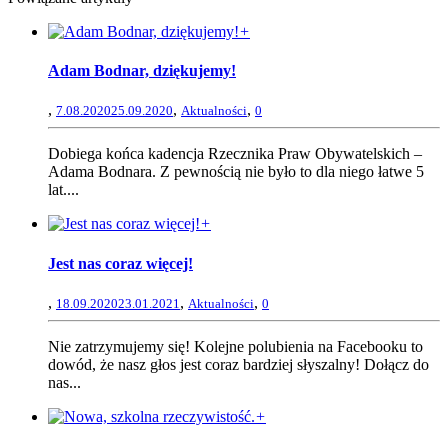
+
Adam Bodnar, dziękujemy!
,
,
,
7.08.2020
25.09.2020
Aktualności
0
Dobiega końca kadencja Rzecznika Praw Obywatelskich –
Adama Bodnara. Z pewnością nie było to dla niego łatwe 5
lat....
+
Jest nas coraz więcej!
,
,
,
18.09.2020
23.01.2021
Aktualności
0
Nie zatrzymujemy się! Kolejne polubienia na Facebooku to
dowód, że nasz głos jest coraz bardziej słyszalny! Dołącz do
nas...
+