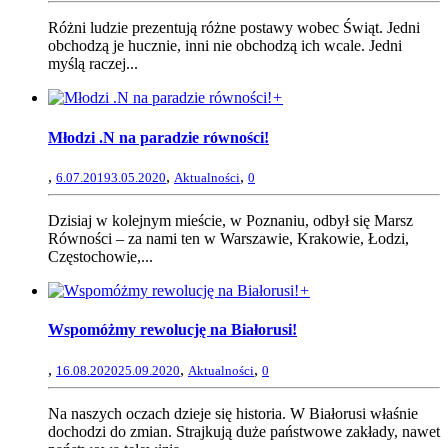
Różni ludzie prezentują różne postawy wobec Świąt. Jedni
obchodzą je hucznie, inni nie obchodzą ich wcale. Jedni
myślą raczej...
+
Młodzi .N na paradzie równości!
,
,
,
6.07.2019
3.05.2020
Aktualności
0
Dzisiaj w kolejnym mieście, w Poznaniu, odbył się Marsz
Równości – za nami ten w Warszawie, Krakowie, Łodzi,
Częstochowie,...
+
Wspomóżmy rewolucję na Białorusi!
,
,
,
16.08.2020
25.09.2020
Aktualności
0
Na naszych oczach dzieje się historia. W Białorusi właśnie
dochodzi do zmian. Strajkują duże państwowe zakłady, nawet