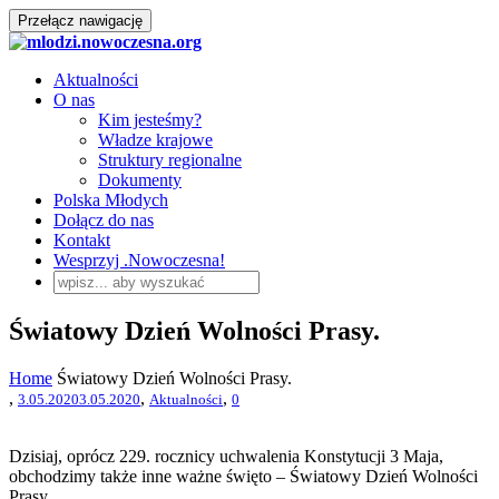
Przełącz nawigację
Aktualności
O nas
Kim jesteśmy?
Władze krajowe
Struktury regionalne
Dokumenty
Polska Młodych
Dołącz do nas
Kontakt
Wesprzyj .Nowoczesna!
Światowy Dzień Wolności Prasy.
Home
Światowy Dzień Wolności Prasy.
,
,
,
3.05.2020
3.05.2020
Aktualności
0
Dzisiaj, oprócz 229. rocznicy uchwalenia Konstytucji 3 Maja,
obchodzimy także inne ważne święto – Światowy Dzień Wolności
Prasy.