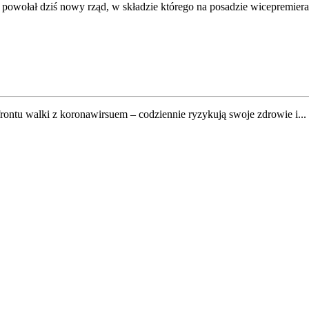
wołał dziś nowy rząd, w składzie którego na posadzie wicepremiera z
frontu walki z koronawirsuem – codziennie ryzykują swoje zdrowie i...