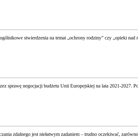
ogólnikowe stwierdzenia na temat „ochrony rodziny” czy „opieki nad r
ez sprawę negocjacji budżetu Unii Europejskiej na lata 2021-2027. Po 
uczania zdalnego jest niełatwym zadaniem – trudno oczekiwać, zarówno