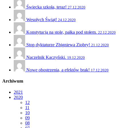
Świecka szkoła, teraz!
27.12.2020
Wesołych Świąt!
24.12.2020
Konstytucja na stole, pałka pod stołem.
22.12.2020
Stop dyktaturze Zbigniewa Ziobry!
21.12.2020
Naczelnik Kaczyński.
19.12.2020
Nowe obostrzenia, a efektów brak!
17.12.2020
Archiwum
2021
2020
12
11
10
09
08