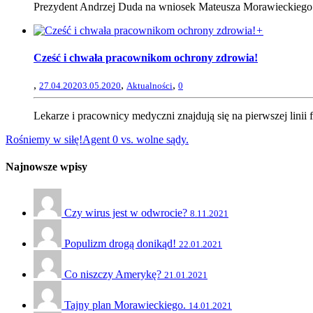
Prezydent Andrzej Duda na wniosek Mateusza Morawieckiego po
+
Cześć i chwała pracownikom ochrony zdrowia!
,
,
,
27.04.2020
3.05.2020
Aktualności
0
Lekarze i pracownicy medyczni znajdują się na pierwszej linii 
Rośniemy w siłę!
Agent 0 vs. wolne sądy.
Najnowsze wpisy
Czy wirus jest w odwrocie?
8.11.2021
Populizm drogą donikąd!
22.01.2021
Co niszczy Amerykę?
21.01.2021
Tajny plan Morawieckiego.
14.01.2021