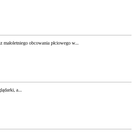
zez małoletniego obcowania płciowego w...
ądarki, a...