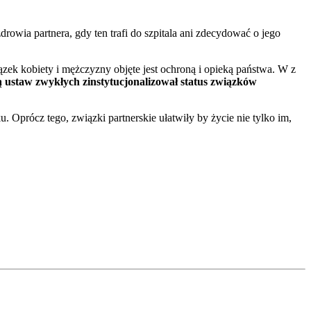
rowia partnera, gdy ten trafi do szpitala ani zdecydować o jego
ek kobiety i mężczyzny objęte jest ochroną i opieką państwa. W z
 ustaw zwykłych zinstytucjonalizował status związków
Oprócz tego, związki partnerskie ułatwiły by życie nie tylko im,