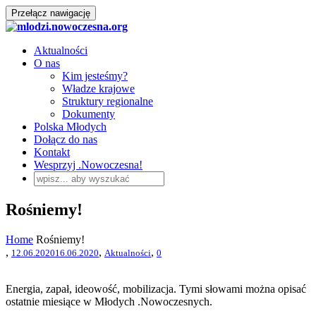
Przełącz nawigację
Aktualności
O nas
Kim jesteśmy?
Władze krajowe
Struktury regionalne
Dokumenty
Polska Młodych
Dołącz do nas
Kontakt
Wesprzyj .Nowoczesna!
Rośniemy!
Home
Rośniemy!
,
,
,
12.06.2020
16.06.2020
Aktualności
0
Energia, zapał, ideowość, mobilizacja. Tymi słowami można opisać
ostatnie miesiące w Młodych .Nowoczesnych.