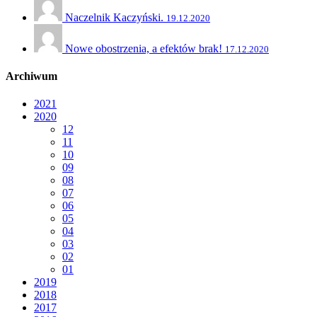
Naczelnik Kaczyński.
19.12.2020
Nowe obostrzenia, a efektów brak!
17.12.2020
Archiwum
2021
2020
12
11
10
09
08
07
06
05
04
03
02
01
2019
2018
2017