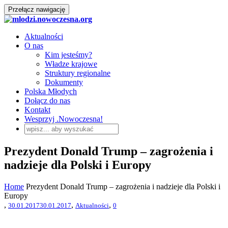
Przełącz nawigację
Aktualności
O nas
Kim jesteśmy?
Władze krajowe
Struktury regionalne
Dokumenty
Polska Młodych
Dołącz do nas
Kontakt
Wesprzyj .Nowoczesna!
Prezydent Donald Trump – zagrożenia i
nadzieje dla Polski i Europy
Home
Prezydent Donald Trump – zagrożenia i nadzieje dla Polski i
Europy
,
,
,
30.01.2017
30.01.2017
Aktualności
0