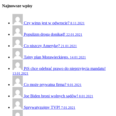
Najnowsze wpisy
Czy wirus jest w odwrocie?
8.11.2021
Populizm drogą donikąd!
22.01.2021
Co niszczy Amerykę?
21.01.2021
Tajny plan Morawieckiego.
14.01.2021
PiS chce odebrać prawo do nieprzyjęcia mandatu!
13.01.2021
Co może prywatna firma?
9.01.2021
Joe Biden broni wolnych sądów!
8.01.2021
Sprywatyzujmy TVP!
7.01.2021