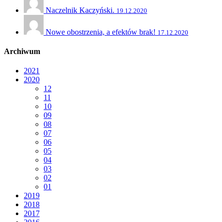
Naczelnik Kaczyński.
19.12.2020
Nowe obostrzenia, a efektów brak!
17.12.2020
Archiwum
2021
2020
12
11
10
09
08
07
06
05
04
03
02
01
2019
2018
2017