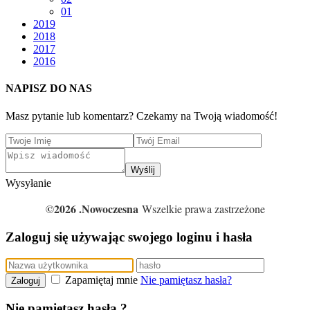
01
2019
2018
2017
2016
NAPISZ DO NAS
Masz pytanie lub komentarz? Czekamy na Twoją wiadomość!
Wyślij
Wysyłanie
©2026 .Nowoczesna
Wszelkie prawa zastrzeżone
Zaloguj się używając swojego loginu i hasła
Zapamiętaj mnie
Nie pamiętasz hasła?
Zaloguj
Nie pamiętasz hasła ?