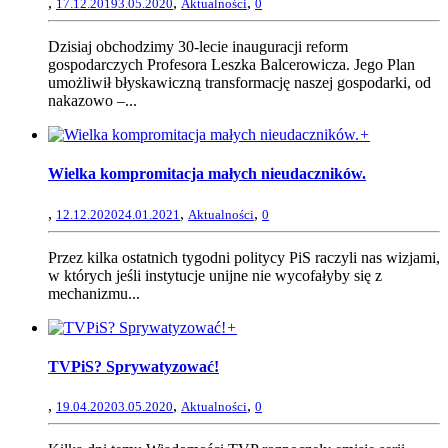
,
,
,
17.12.2019
3.05.2020
Aktualności
0
Dzisiaj obchodzimy 30-lecie inauguracji reform
gospodarczych Profesora Leszka Balcerowicza. Jego Plan
umożliwił błyskawiczną transformację naszej gospodarki, od
nakazowo –...
+
Wielka kompromitacja małych nieudaczników.
,
,
,
12.12.2020
24.01.2021
Aktualności
0
Przez kilka ostatnich tygodni politycy PiS raczyli nas wizjami,
w których jeśli instytucje unijne nie wycofałyby się z
mechanizmu...
+
TVPiS? Sprywatyzować!
,
,
,
19.04.2020
3.05.2020
Aktualności
0