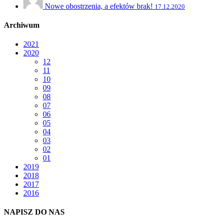
Nowe obostrzenia, a efektów brak!
17.12.2020
Archiwum
2021
2020
12
11
10
09
08
07
06
05
04
03
02
01
2019
2018
2017
2016
NAPISZ DO NAS