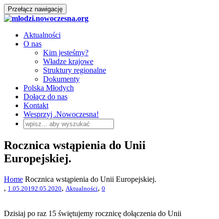
Przełącz nawigację
Aktualności
O nas
Kim jesteśmy?
Władze krajowe
Struktury regionalne
Dokumenty
Polska Młodych
Dołącz do nas
Kontakt
Wesprzyj .Nowoczesna!
Rocznica wstąpienia do Unii
Europejskiej.
Home
Rocznica wstąpienia do Unii Europejskiej.
,
,
,
1.05.2019
2.05.2020
Aktualności
0
Dzisiaj po raz 15 świętujemy rocznicę dołączenia do Unii