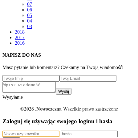
07
06
05
04
03
2018
2017
2016
NAPISZ DO NAS
Masz pytanie lub komentarz? Czekamy na Twoją wiadomość!
Wyślij
Wysyłanie
©2026 .Nowoczesna
Wszelkie prawa zastrzeżone
Zaloguj się używając swojego loginu i hasła