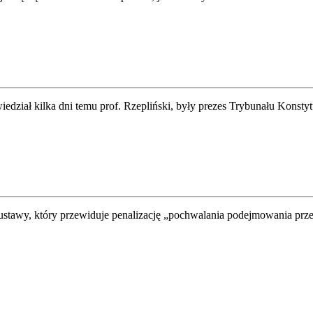
dział kilka dni temu prof. Rzepliński, były prezes Trybunału Konstyt
kt ustawy, który przewiduje penalizację „pochwalania podejmowania pr