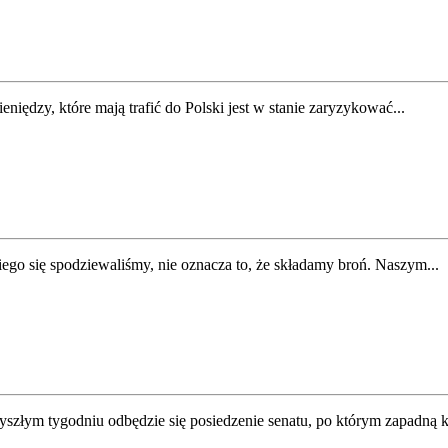
niędzy, które mają trafić do Polski jest w stanie zaryzykować...
ego się spodziewaliśmy, nie oznacza to, że składamy broń. Naszym...
szłym tygodniu odbędzie się posiedzenie senatu, po którym zapadną k