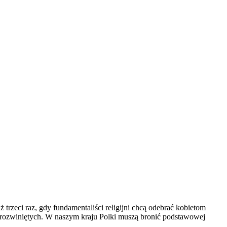
trzeci raz, gdy fundamentaliści religijni chcą odebrać kobietom
ch rozwiniętych. W naszym kraju Polki muszą bronić podstawowej