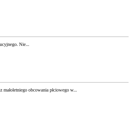
ucyjnego. Nie...
zez małoletniego obcowania płciowego w...