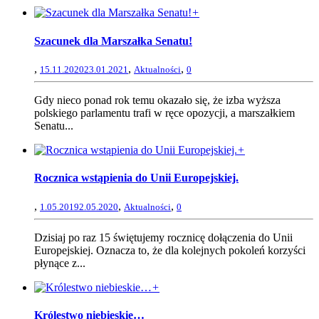
+
Szacunek dla Marszałka Senatu!
,
,
,
15.11.2020
23.01.2021
Aktualności
0
Gdy nieco ponad rok temu okazało się, że izba wyższa
polskiego parlamentu trafi w ręce opozycji, a marszałkiem
Senatu...
+
Rocznica wstąpienia do Unii Europejskiej.
,
,
,
1.05.2019
2.05.2020
Aktualności
0
Dzisiaj po raz 15 świętujemy rocznicę dołączenia do Unii
Europejskiej. Oznacza to, że dla kolejnych pokoleń korzyści
płynące z...
+
Królestwo niebieskie…